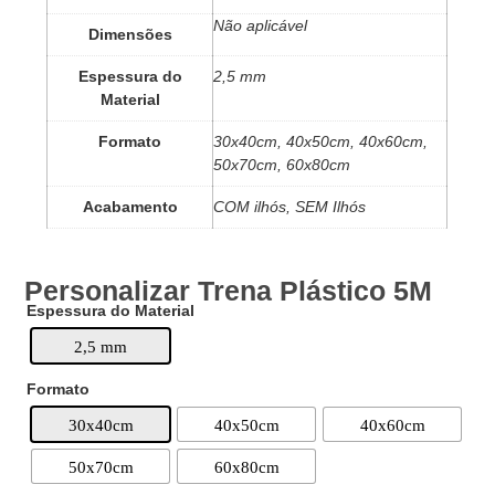
Não aplicável
Dimensões
Espessura do
2,5 mm
Material
Formato
30x40cm, 40x50cm, 40x60cm,
50x70cm, 60x80cm
Acabamento
COM ilhós, SEM Ilhós
Personalizar ​Trena Plástico 5M
Espessura do Material
2,5 mm
Formato
30x40cm
40x50cm
40x60cm
50x70cm
60x80cm