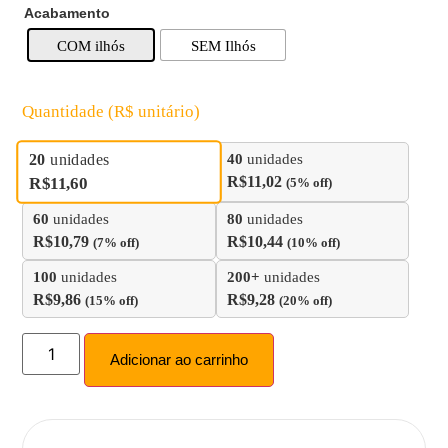
Acabamento
COM ilhós
SEM Ilhós
Quantidade (R$ unitário)
20
unidades
40
unidades
R$
11,02
R$
11,60
(5% off)
60
unidades
80
unidades
R$
10,79
R$
10,44
(7% off)
(10% off)
100
unidades
200+
unidades
R$
9,86
R$
9,28
(15% off)
(20% off)
Adicionar ao carrinho